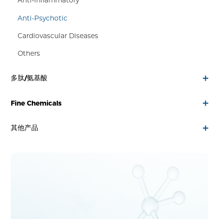
Anti-inflammatory
Anti-Psychotic
Cardiovascular Diseases
Others
多肽/氨基酸
Fine Chemicals
其他产品