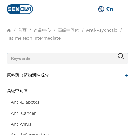
Cn
/
首页
/
产品中心
/
高级中间体
/
Anti-Psychotic
/
Tasimelteon Intermediate
原料药（药物活性成分）
高级中间体
Anti-Diabetes
Anti-Cancer
Anti-Virus