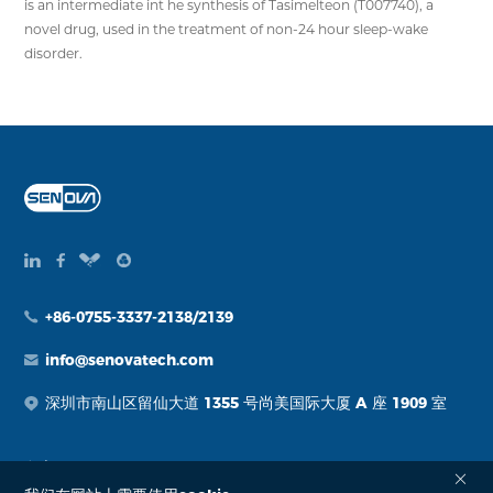
is an intermediate int he synthesis of Tasimelteon (T007740), a
novel drug, used in the treatment of non-24 hour sleep-wake
disorder.
+86-0755-3337-2138/2139
info@senovatech.com
深圳市南山区留仙大道 1355 号尚美国际大厦 A 座 1909 室
留言
标签form报错：该表单不存在。