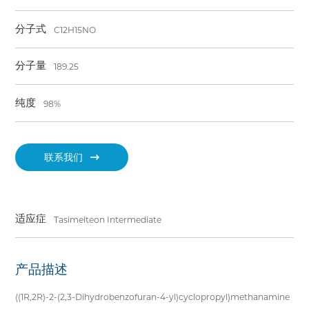
分子式
C12H15NO
分子量
189.25
纯度
98%
联系我们
适应症
Tasimelteon Intermediate
产品描述
((1R,2R)-2-(2,3-Dihydrobenzofuran-4-yl)cyclopropyl)methanamine