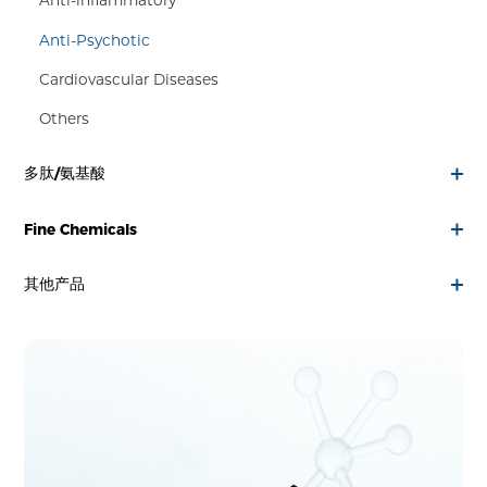
Anti-inflammatory
Anti-Psychotic
Cardiovascular Diseases
Others
多肽/氨基酸
Fine Chemicals
其他产品