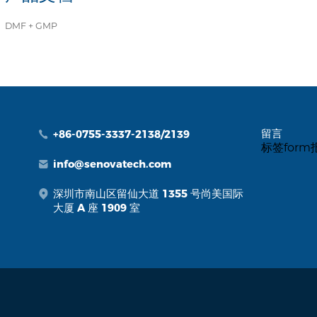
DMF + GMP
留言
+86-0755-3337-2138/2139
标签for
info@senovatech.com
深圳市南山区留仙大道 1355 号尚美国际
大厦 A 座 1909 室
.
by: zhulu