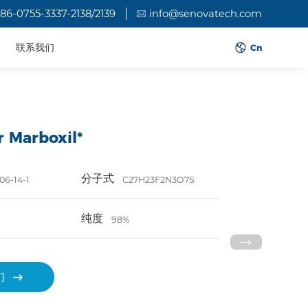
86-0755-3337-2138/2139
info@senovatech.com
联系我们
Cn
r Marboxil*
分子式
06-14-1
C27H23F2N3O7S
纯度
98%
们