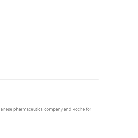
 Japanese pharmaceutical company and Roche for