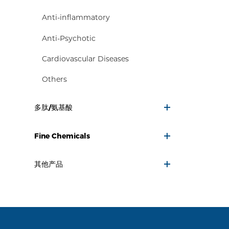
Anti-inflammatory
Anti-Psychotic
Cardiovascular Diseases
Others
多肽/氨基酸
Fine Chemicals
其他产品