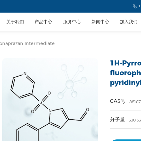
+
关于我们
产品中心
服务中心
新闻中心
加入我们
onaprazan Intermediate
1H-Pyrro
fluoroph
pyridiny
CAS号
88167
分子量
330.3