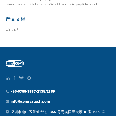
break the disulfide bond (-S-S-) of the mucin peptide bond,
产品文档
USP/EP
+86-0755-3337-2138/2139
info@senovatech.com
深圳市南山区留仙大道 1355 号尚美国际大厦 A 座 1909 室