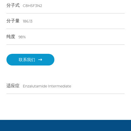
分子式
C8H5F3N2
分子量
186.13
纯度
98%
联系我们
适应症
Enzalutamide Intermediate