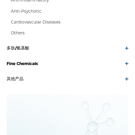
Anti-inflammatory
Anti-Psychotic
Cardiovascular Diseases
Others
多肽/氨基酸
Fine Chemicals
其他产品