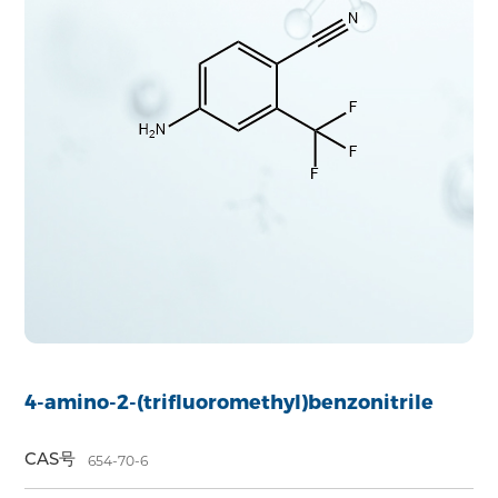
4-amino-2-(trifluoromethyl)benzonitrile
CAS号
654-70-6