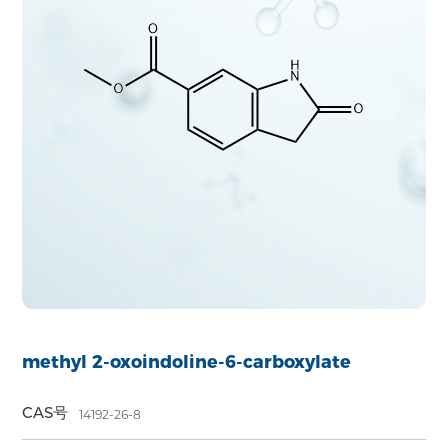
methyl 2-oxoindoline-6-carboxylate
CAS号
14192-26-8