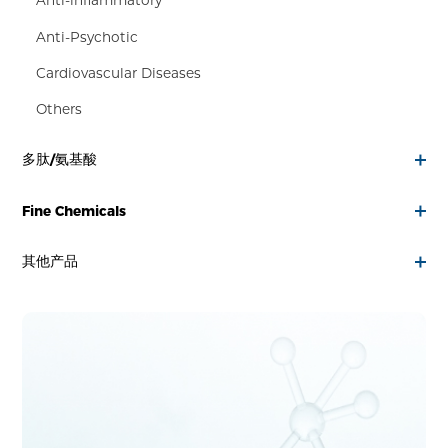
Anti-inflammatory
Anti-Psychotic
Cardiovascular Diseases
Others
多肽/氨基酸
Fine Chemicals
其他产品