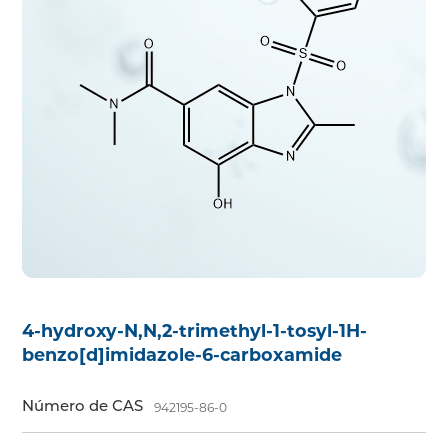
4-hydroxy-N,N,2-trimethyl-1-tosyl-1H-
benzo[d]imidazole-6-carboxamide
Número de CAS
942195-86-0