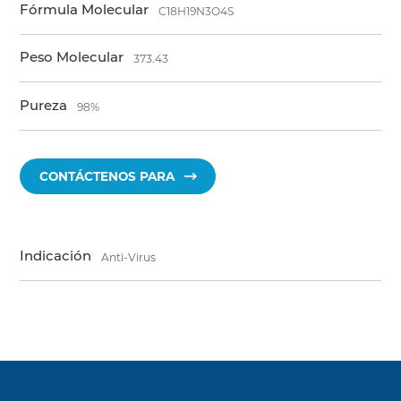
Fórmula Molecular
C18H19N3O4S
Peso Molecular
373.43
Pureza
98%
CONTÁCTENOS PARA
Indicación
Anti-Virus