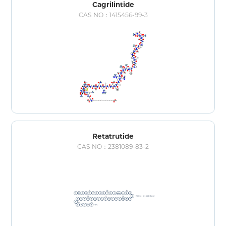
Cagrilintide
CAS NO：1415456-99-3
Retatrutide
CAS NO：2381089-83-2