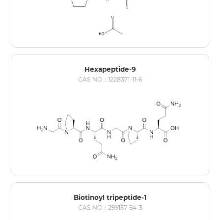
Hexapeptide-9
CAS NO：1228371-11-6
Biotinoyl tripeptide-1
CAS NO：299157-54-3