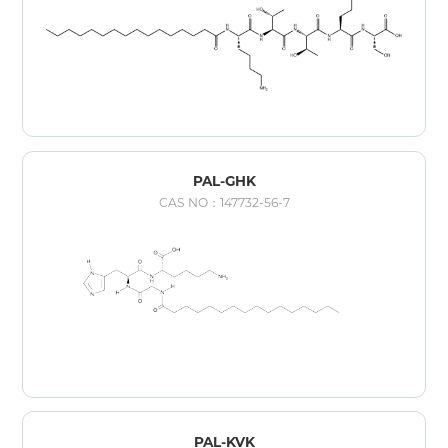
PAL-GHK
CAS NO：147732-56-7
PAL-KVK