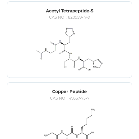
Acetyl Tetrapeptide-5
CAS NO：820959-17-9
Copper Peptide
CAS NO：49557-75-7