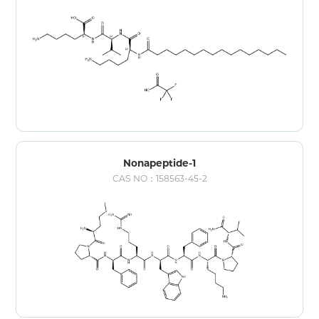
Nonapeptide-1
CAS NO：158563-45-2