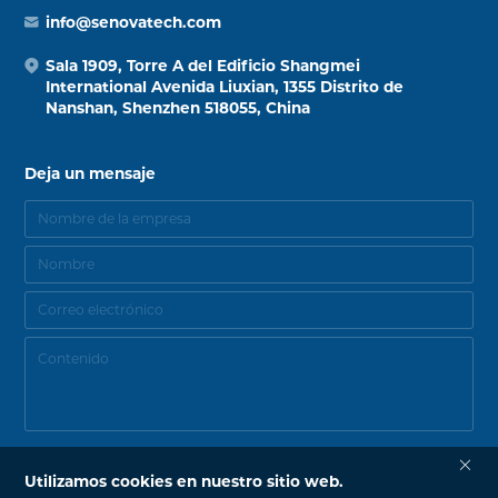
info@senovatech.com
Sala 1909, Torre A del Edificio Shangmei
International Avenida Liuxian, 1355 Distrito de
Nanshan, Shenzhen 518055, China
Deja un mensaje
Utilizamos cookies en nuestro sitio web.