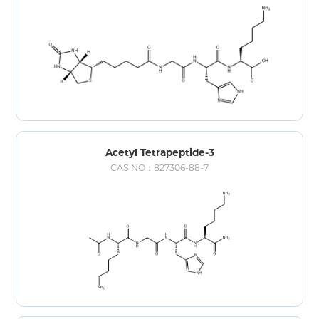
Acetyl Tetrapeptide-3
CAS NO：827306-88-7