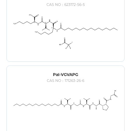
CAS NO：623172-56-5
Pal-VGVAPG
CAS NO：171263-26-6