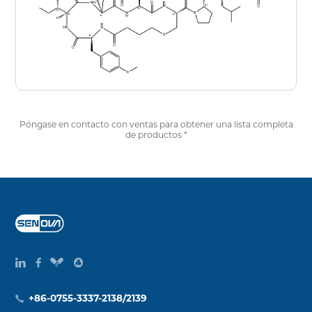
Póngase en contacto con ventas para obtener una lista completa
de productos *
+86-0755-3337-2138/2139