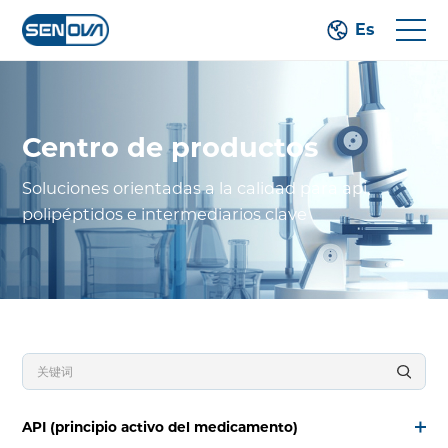
Es
Centro de productos
Soluciones orientadas a la calidad para api,
polipéptidos e intermediarios clave
API (principio activo del medicamento)