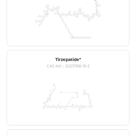
Tirzepatide*
CAS NO：2023788-19-2