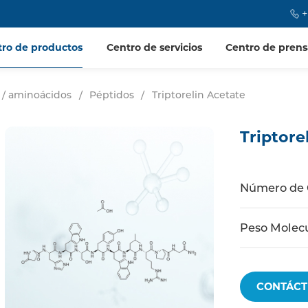
+
tro de productos
Centro de servicios
Centro de prens
 / aminoácidos
/
Péptidos
/
Triptorelin Acetate
Triptore
Número de
Peso Molec
CONTÁCT