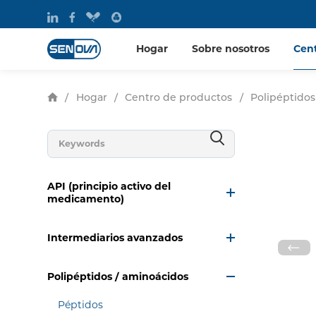
Hogar
Sobre nosotros
Cen
/
Hogar
/
Centro de productos
/
Polipéptidos
API (principio activo del
medicamento)
Intermediarios avanzados
Polipéptidos / aminoácidos
Péptidos