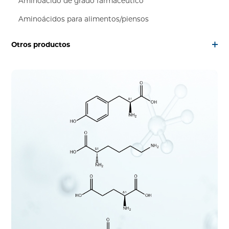
Aminoácido de grado farmacéutico
Aminoácidos para alimentos/piensos
Otros productos