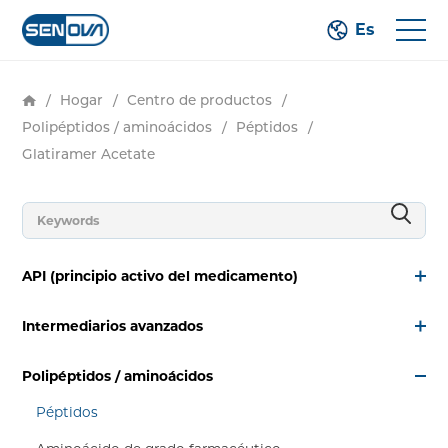
Es
/
Hogar
/
Centro de productos
/
Polipéptidos / aminoácidos
/
Péptidos
/
Glatiramer Acetate
API (principio activo del medicamento)
Intermediarios avanzados
Polipéptidos / aminoácidos
Péptidos