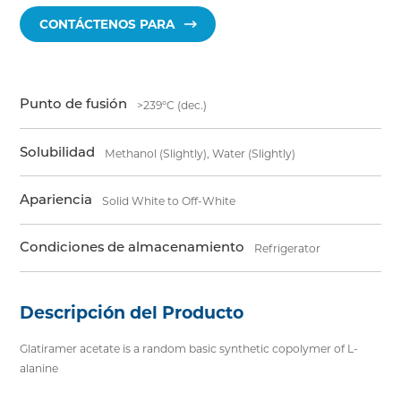
CONTÁCTENOS PARA
Punto de fusión
>239°C (dec.)
Solubilidad
Methanol (Slightly), Water (Slightly)
Apariencia
Solid White to Off-White
Condiciones de almacenamiento
Refrigerator
Descripción del Producto
Glatiramer acetate is a random basic synthetic copolymer of L-
alanine