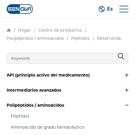
Es
/
Hogar
/
Centro de productos
/
Polipéptidos / aminoácidos
/
Péptidos
/
Retatrutide
API (principio activo del medicamento)
Intermediarios avanzados
Polipéptidos / aminoácidos
Péptidos
Aminoácido de grado farmacéutico