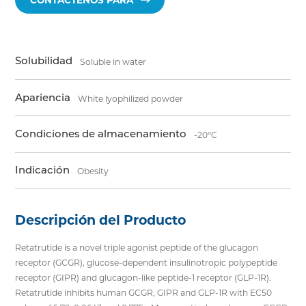
CONTÁCTENOS PARA
Solubilidad
Soluble in water
Apariencia
White lyophilized powder
Condiciones de almacenamiento
-20°C
Indicación
Obesity
Descripción del Producto
Retatrutide is a novel triple agonist peptide of the glucagon
receptor (GCGR), glucose-dependent insulinotropic polypeptide
receptor (GIPR) and glucagon-like peptide-1 receptor (GLP-1R).
Retatrutide inhibits human GCGR, GIPR and GLP-1R with EC50