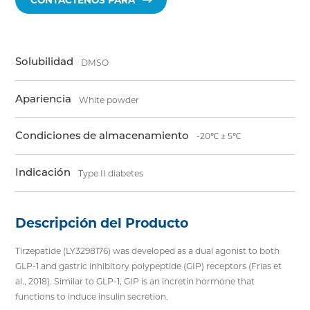
CONTÁCTENOS PARA
Solubilidad
DMSO
Apariencia
White powder
Condiciones de almacenamiento
-20℃ ± 5℃
Indicación
Type II diabetes
Descripción del Producto
Tirzepatide (LY3298176) was developed as a dual agonist to both
GLP-1 and gastric inhibitory polypeptide (GIP) receptors (Frias et
al., 2018). Similar to GLP-1, GIP is an incretin hormone that
functions to induce insulin secretion.