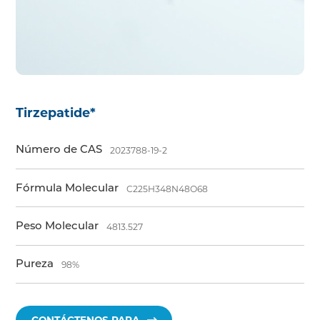
Tirzepatide*
Número de CAS
2023788-19-2
Fórmula Molecular
C225H348N48O68
Peso Molecular
4813.527
Pureza
98%