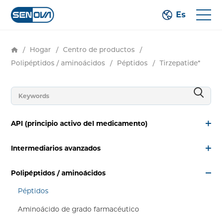
Es
/
Hogar
/
Centro de productos
/
Polipéptidos / aminoácidos
/
Péptidos
/
Tirzepatide*
API (principio activo del medicamento)
Intermediarios avanzados
Polipéptidos / aminoácidos
Péptidos
Aminoácido de grado farmacéutico