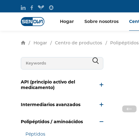
Hogar
Sobre nosotros
Cen
/
Hogar
/
Centro de productos
/
Polipéptidos
API (principio activo del
medicamento)
Intermediarios avanzados
Polipéptidos / aminoácidos
Péptidos