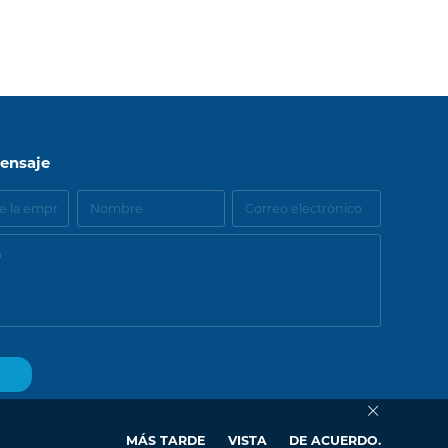
LNK
TOP
ensaje
MÁS TARDE
VISTA
DE ACUERDO.