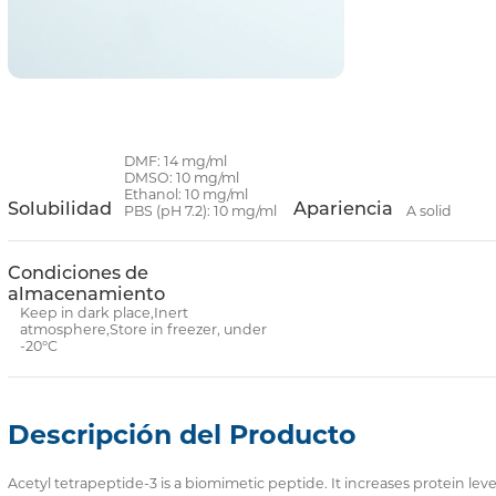
DMF: 14 mg/ml
DMSO: 10 mg/ml
Ethanol: 10 mg/ml
Solubilidad
Apariencia
PBS (pH 7.2): 10 mg/ml
A solid
Condiciones de
almacenamiento
Keep in dark place,Inert
atmosphere,Store in freezer, under
-20°C
Descripción del Producto
Acetyl tetrapeptide-3 is a biomimetic peptide. It increases protein leve