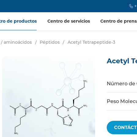
+
tro de productos
Centro de servicios
Centro de prens
 / aminoácidos
/
Péptidos
/
Acetyl Tetrapeptide-3
Acetyl T
Número de
Peso Molec
CONTÁCT