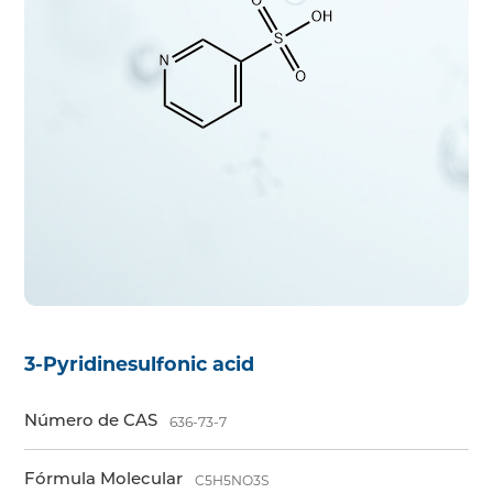
3-Pyridinesulfonic acid
Número de CAS
636-73-7
Fórmula Molecular
C5H5NO3S