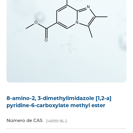
8-amino-2, 3-dimethylimidazole [1,2-a]
pyridine-6-carboxylate methyl ester
Número de CAS
248919-96-2