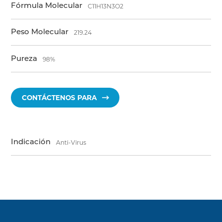
Fórmula Molecular
C11H13N3O2
Peso Molecular
219.24
Pureza
98%
CONTÁCTENOS PARA
Indicación
Anti-Virus