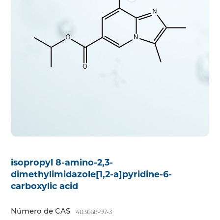
isopropyl 8-amino-2,3-
dimethylimidazole[1,2-a]pyridine-6-
carboxylic acid
Número de CAS
403668-97-3