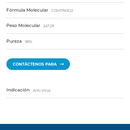
Fórmula Molecular
C13H17N3O2
Peso Molecular
247.29
Pureza
98%
CONTÁCTENOS PARA
Indicación
Anti-Virus