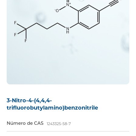
3-Nitro-4-(4,4,4-
trifluorobutylamino)benzonitrile
Número de CAS
1243325-58-7