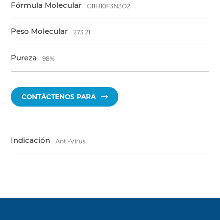
Fórmula Molecular
C11H10F3N3O2
Peso Molecular
273.21
Pureza
98%
CONTÁCTENOS PARA
Indicación
Anti-Virus