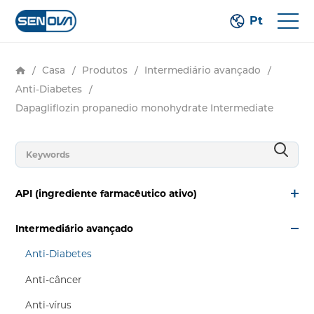
Pt
/
Casa
/
Produtos
/
Intermediário avançado
/
Anti-Diabetes
/
Dapagliflozin propanedio monohydrate Intermediate
API (ingrediente farmacêutico ativo)
Intermediário avançado
Anti-Diabetes
Anti-câncer
Anti-vírus