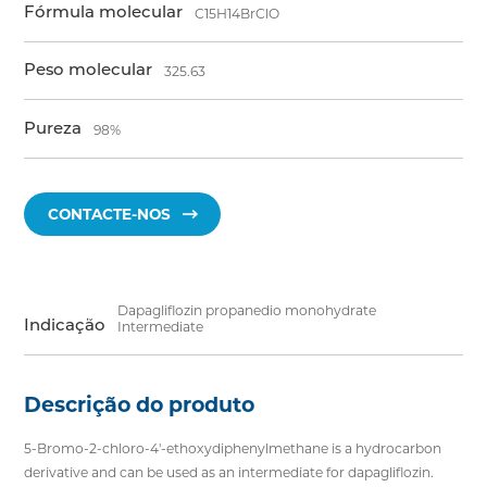
Fórmula molecular
C15H14BrClO
Peso molecular
325.63
Pureza
98%
CONTACTE-NOS
Dapagliflozin propanedio monohydrate
Indicação
Intermediate
Descrição do produto
5-Bromo-2-chloro-4'-ethoxydiphenylmethane is a hydrocarbon
derivative and can be used as an intermediate for dapagliflozin.