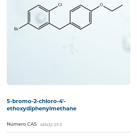
5-bromo-2-chloro-4'-
ethoxydiphenylmethane
Número CAS
461432-23-5