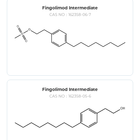
Fingolimod Intermediate
CAS NO：162358-06-7
Fingolimod Intermediate
CAS NO：162358-05-6