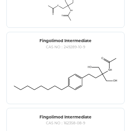
Fingolimod Intermediate
CAS NO：249289-10-9
Fingolimod Intermediate
CAS NO：162358-08-9