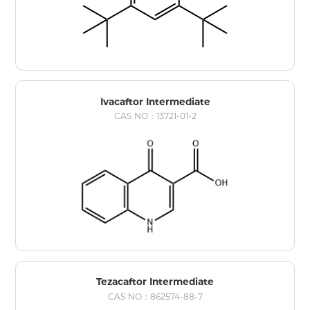
Ivacaftor Intermediate
CAS NO：13721-01-2
Tezacaftor Intermediate
CAS NO：862574-88-7