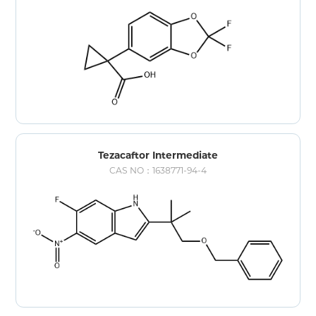
Tezacaftor Intermediate
CAS NO：1638771-94-4