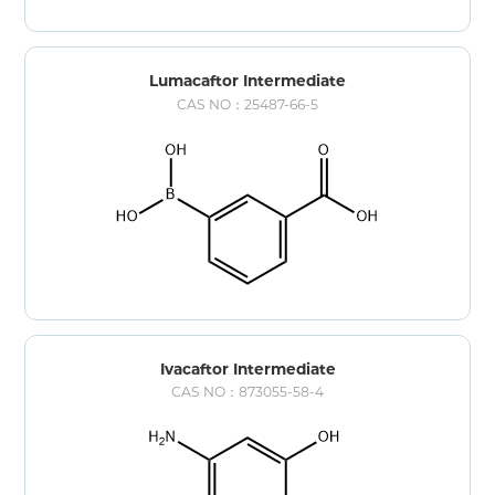
Lumacaftor Intermediate
CAS NO：25487-66-5
Ivacaftor Intermediate
CAS NO：873055-58-4