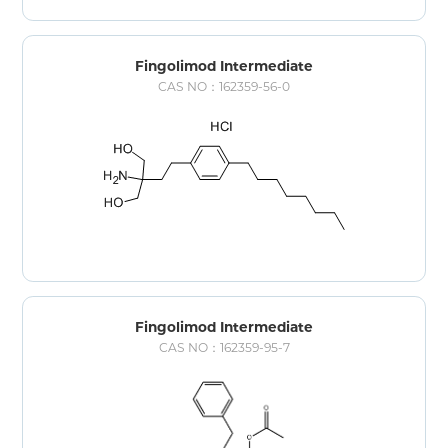
Fingolimod Intermediate
CAS NO：162359-56-0
Fingolimod Intermediate
CAS NO：162359-95-7