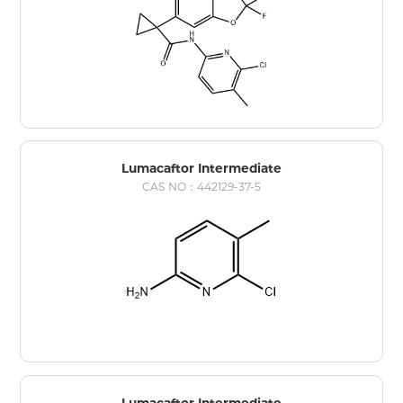
Lumacaftor Intermediate
CAS NO：442129-37-5
Lumacaftor Intermediate