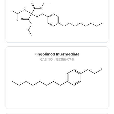
Fingolimod Intermediate
CAS NO：162358-07-8