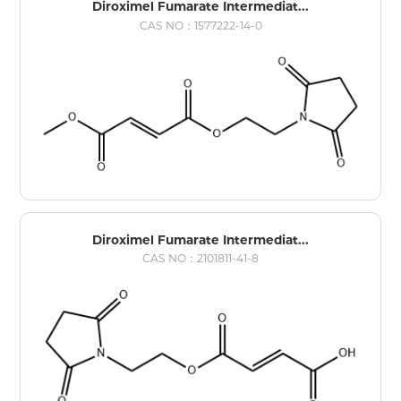
Diroximel Fumarate Intermediat...
CAS NO：1577222-14-0
Diroximel Fumarate Intermediat...
CAS NO：2101811-41-8