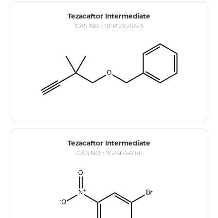
Tezacaftor Intermediate
CAS NO：1092536-54-3
Tezacaftor Intermediate
CAS NO：952664-69-6