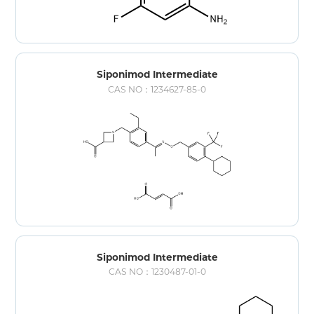
Siponimod Intermediate
CAS NO：1234627-85-0
Siponimod Intermediate
CAS NO：1230487-01-0