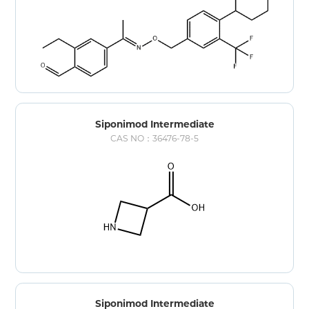
Siponimod Intermediate
CAS NO：36476-78-5
Siponimod Intermediate