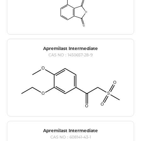
Apremilast Intermediate
CAS NO：1450657-28-9
Apremilast Intermediate
CAS NO：608141-43-1