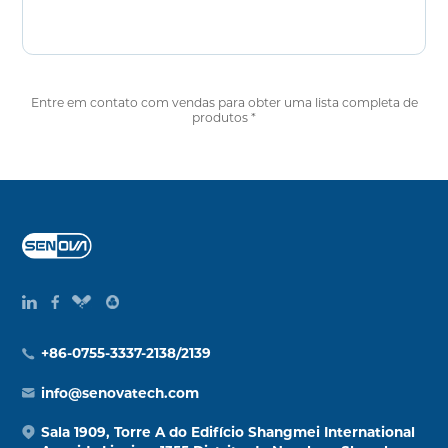
Entre em contato com vendas para obter uma lista completa de
produtos *
+86-0755-3337-2138/2139
info@senovatech.com
Sala 1909, Torre A do Edifício Shangmei International