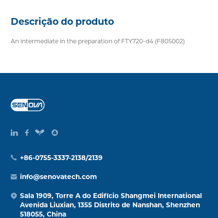
Descrição do produto
An intermediate in the preparation of FTY720-d4 (F805002)
+86-0755-3337-2138/2139
info@senovatech.com
Sala 1909, Torre A do Edifício Shangmei International
Avenida Liuxian, 1355 Distrito de Nanshan, Shenzhen
518055, China