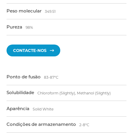
Peso molecular
349.51
Pureza
98%
CONTACTE-NOS
Ponto de fusão
83-87°C
Solubilidade
Chloroform (Slightly), Methanol (Slightly)
Aparência
Solid White
Condições de armazenamento
2-8°C