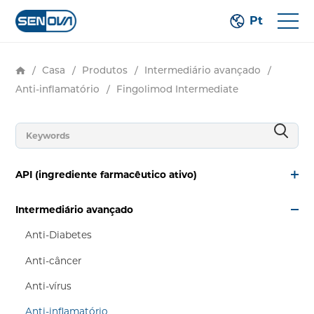
Pt
/
Casa
/
Produtos
/
Intermediário avançado
/
Anti-inflamatório
/
Fingolimod Intermediate
API (ingrediente farmacêutico ativo)
Intermediário avançado
Anti-Diabetes
Anti-câncer
Anti-vírus
Anti-inflamatório