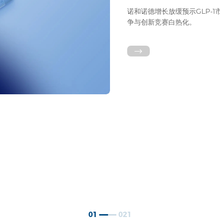
诺和诺德增长放缓预示GLP-
争与创新竞赛白热化。
01
021