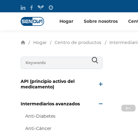
Hogar
Sobre nosotros
Cen
/
Hogar
/
Centro de productos
/
Intermediar
API (principio activo del
medicamento)
Intermediarios avanzados
Anti-Diabetes
Anti-Cáncer