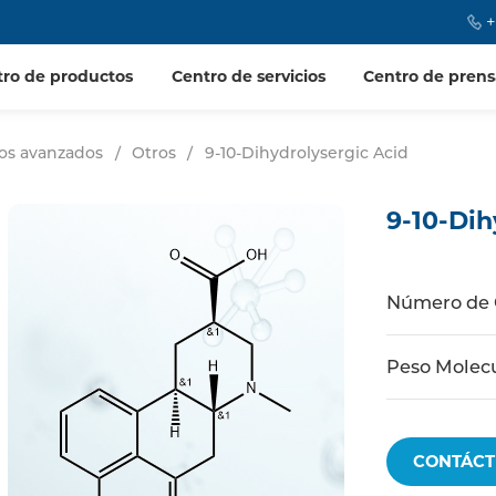
+
tro de productos
Centro de servicios
Centro de prens
ios avanzados
/
Otros
/
9-10-Dihydrolysergic Acid
9-10-Dih
Número de
Peso Molec
CONTÁCT