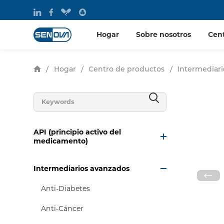
Hogar
Sobre nosotros
Cen
/
Hogar
/
Centro de productos
/
Intermediar
API (principio activo del
medicamento)
Intermediarios avanzados
Anti-Diabetes
Anti-Cáncer