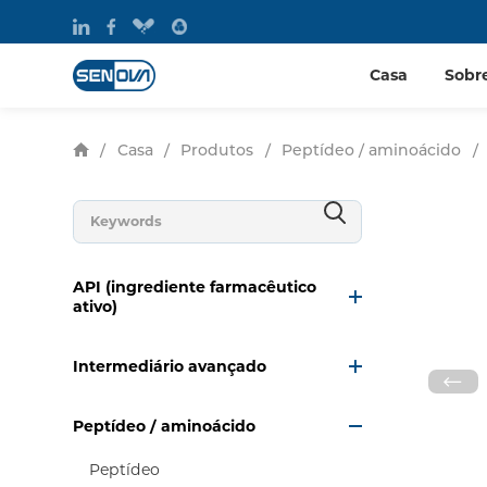
Casa
Sobr
/
Casa
/
Produtos
/
Peptídeo / aminoácido
/
API (ingrediente farmacêutico
ativo)
Intermediário avançado
Peptídeo / aminoácido
Peptídeo