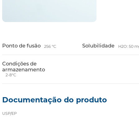
Ponto de fusão
Solubilidade
256 °C
H2O: 50 
Condições de
armazenamento
2-8°C
Documentação do produto
USP/EP