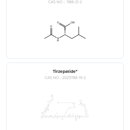
CAS NO： 1188-21-2
Tirzepatide*
CAS NO：2023788-19-2