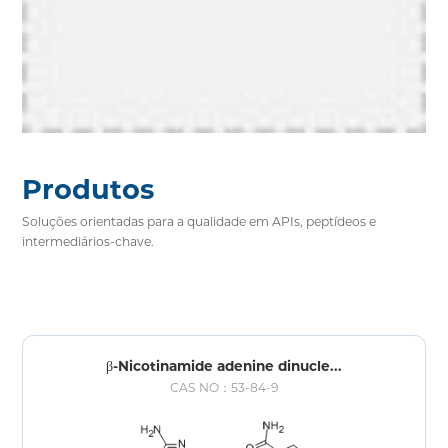
Produtos
Soluções orientadas para a qualidade em APIs, peptídeos e
intermediários-chave.
β-Nicotinamide adenine dinucle...
CAS NO：53-84-9