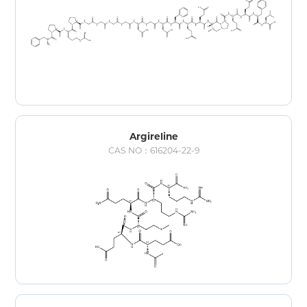
Argireline
CAS NO：616204-22-9