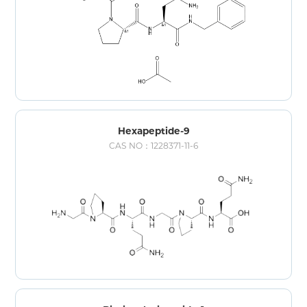
Hexapeptide-9
CAS NO：1228371-11-6