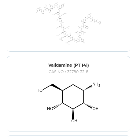
Validamine (PT 141)
CAS NO：32780-32-8