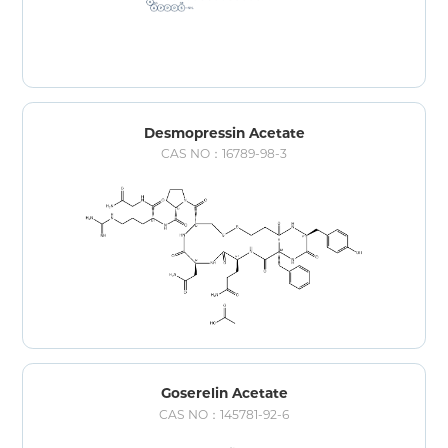
Desmopressin Acetate
CAS NO：16789-98-3
Goserelin Acetate
CAS NO：145781-92-6