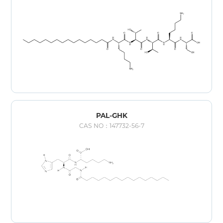
PAL-GHK
CAS NO：147732-56-7