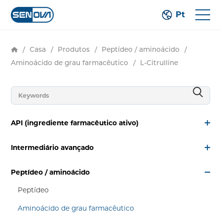
Pt
/
Casa
/
Produtos
/
Peptídeo / aminoácido
/
Aminoácido de grau farmacêutico
/
L-Citrulline
API (ingrediente farmacêutico ativo)
Intermediário avançado
Peptídeo / aminoácido
Peptídeo
Aminoácido de grau farmacêutico