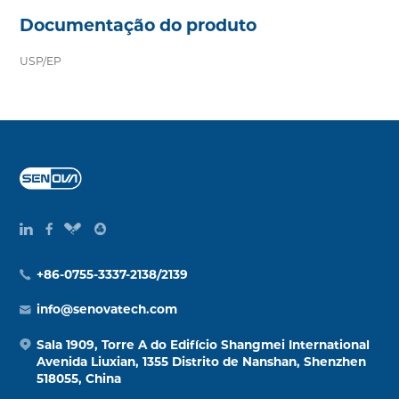
Documentação do produto
USP/EP
+86-0755-3337-2138/2139
info@senovatech.com
Sala 1909, Torre A do Edifício Shangmei International
Avenida Liuxian, 1355 Distrito de Nanshan, Shenzhen
518055, China