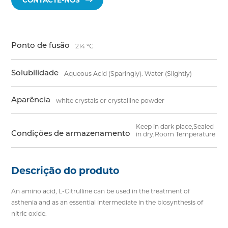
CONTACTE-NOS
Ponto de fusão
214 °C
Solubilidade
Aqueous Acid (Sparingly). Water (Slightly)
Aparência
white crystals or crystalline powder
Keep in dark place,Sealed
Condições de armazenamento
in dry,Room Temperature
Descrição do produto
An amino acid, L-Citrulline can be used in the treatment of
asthenia and as an essential intermediate in the biosynthesis of
nitric oxide.