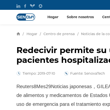
Hogar
Sobre nosotros
Cen
/
Hogar
/
Centro de prensa
/
Noticias de la 
Redecivir permite su 
pacientes hospitaliza
Tiempo: 2019-07-10
Fuente: SenovaTech
Reuters8Mes29Noticias japonesas，GILE
de alimentos y medicamentos de Estados
uso de emergencia para el tratamiento ex