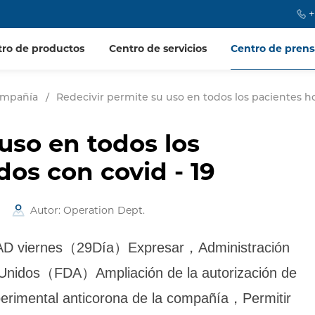
+
tro de productos
Centro de servicios
Centro de prens
compañía
/
Redecivir permite su uso en todos los pacientes ho
uso en todos los
dos con covid - 19
Autor: Operation Dept.
AD viernes（29Día）Expresar，Administración
 Unidos（FDA）Ampliación de la autorización de
perimental anticorona de la compañía，Permitir