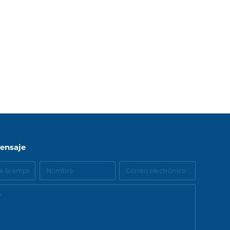
TOP
ensaje