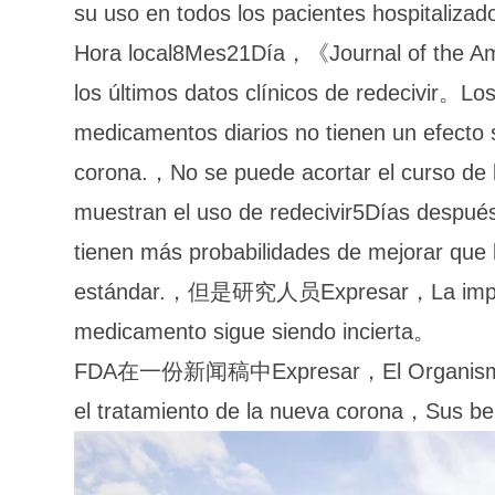
su uso en todos los pacientes hospitaliza
Hora local8Mes21Día，《Journal of the A
los últimos datos clínicos de redecivir。
medicamentos diarios no tienen un efecto 
corona.，No se puede acortar el curso de
muestran el uso de redecivir5Días despu
tienen más probabilidades de mejorar que 
estándar.，但是研究人员Expresar，La importanc
medicamento sigue siendo incierta。
FDA在一份新闻稿中Expresar，El Organismo ha 
el tratamiento de la nueva corona，Sus ben