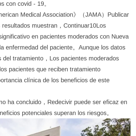
dos con covid - 19。
merican Medical Association》（JAMA）Publicar
Los resultados muestran，Continuar10Los
significativo en pacientes moderados con Nueva
 la enfermedad del paciente。Aunque los datos
és del tratamiento，Los pacientes moderados
los pacientes que reciben tratamiento
ia clínica de los beneficios de este
concluido，Redecivir puede ser eficaz en
eficios potenciales superan los riesgos。