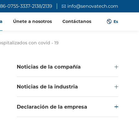
86-0755-3337-2138/2139
info@senovatech.com
a
Únete a nosotros
Contáctanos
Es
spitalizados con covid - 19
Noticias de la compañía
Noticias de la industria
Declaración de la empresa