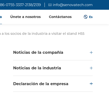
86-0755-3337-2138/2139
info@senovatech.com
a
Únete a nosotros
Contáctanos
Es
 los socios de la industria a visitar el stand H55
Noticias de la compañía
Noticias de la industria
Declaración de la empresa