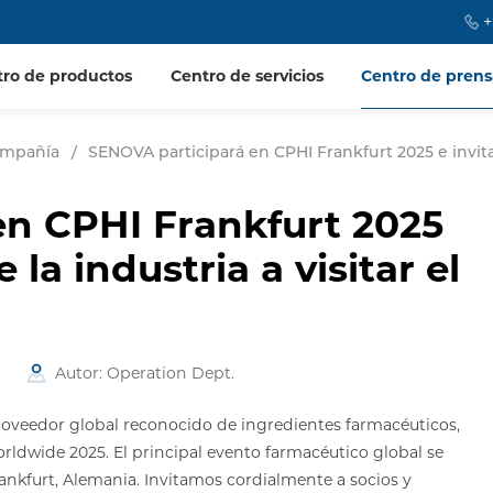
+
tro de productos
Centro de servicios
Centro de prens
compañía
/
SENOVA participará en CPHI Frankfurt 2025 e invita a
en CPHI Frankfurt 2025
e la industria a visitar el
Autor: Operation Dept.
veedor global reconocido de ingredientes farmacéuticos,
rldwide 2025. El principal evento farmacéutico global se
rankfurt, Alemania. Invitamos cordialmente a socios y