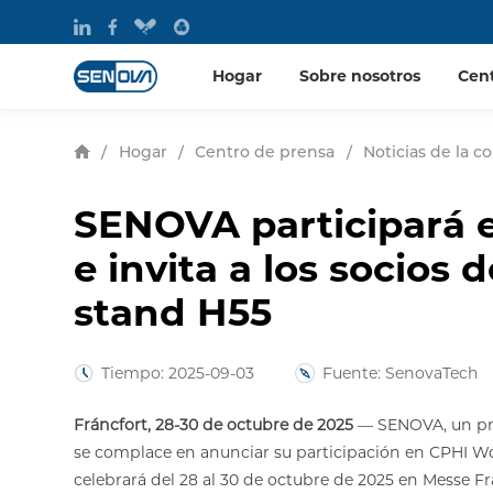
Hogar
Sobre nosotros
Cen
/
Hogar
/
Centro de prensa
/
Noticias de la 
SENOVA participará 
e invita a los socios d
stand H55
Tiempo: 2025-09-03
Fuente: SenovaTech
Fráncfort, 28-30 de octubre de 2025
— SENOVA, un pro
se complace en anunciar su participación en CPHI Wo
celebrará del 28 al 30 de octubre de 2025 en Messe F