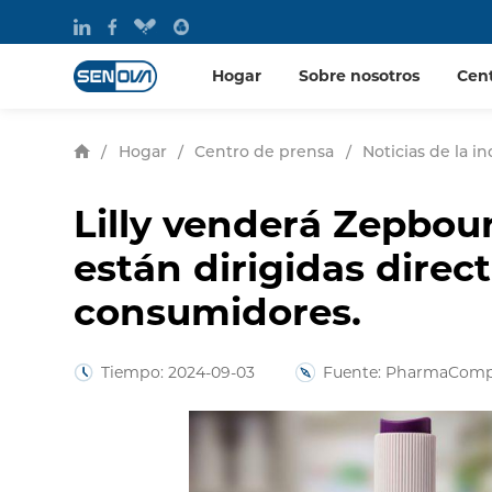
Hogar
Sobre nosotros
Cen
/
Hogar
/
Centro de prensa
/
Noticias de la in
Lilly venderá Zepboun
están dirigidas direc
consumidores.
Tiempo: 2024-09-03
Fuente: PharmaCom