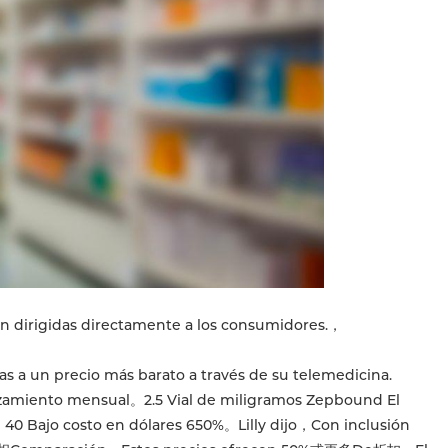
n dirigidas directamente a los consumidores.，
s a un precio más barato a través de su telemedicina.
nzamiento mensual。2.5 Vial de miligramos Zepbound El
 Bajo costo en dólares 650%。Lilly dijo，Con inclusión