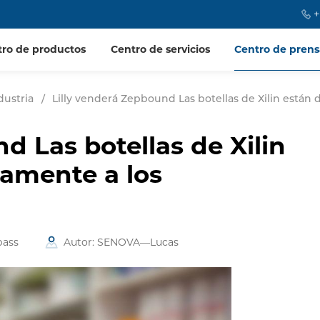
+
tro de productos
Centro de servicios
Centro de prens
dustria
/
Lilly venderá Zepbound Las botellas de Xilin están 
d Las botellas de Xilin
tamente a los
pass
Autor: SENOVA—Lucas