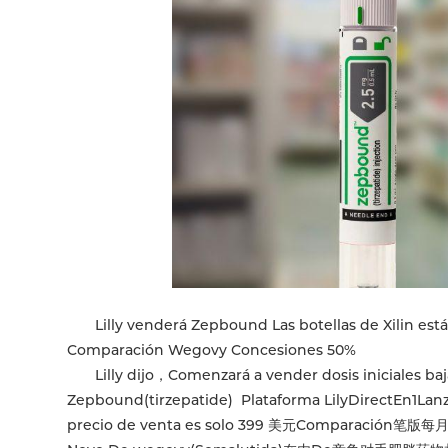
Lilly venderá Zepbound Las botellas de Xilin está
Comparación Wegovy Concesiones 50%
Lilly dijo，Comenzará a vender dosis iniciales baja
Zepbound(tirzepatide) Plataforma LilyDirectEn1La
precio de venta es solo 399 美元Comparación笔版每月 40