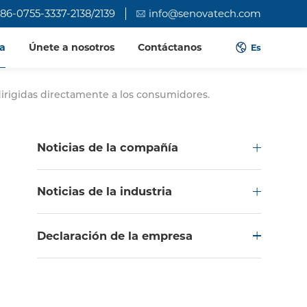
86-0755-3337-2138/2139
info@senovatech.com
a
Únete a nosotros
Contáctanos
Es
dirigidas directamente a los consumidores.
Noticias de la compañía
Noticias de la industria
Declaración de la empresa