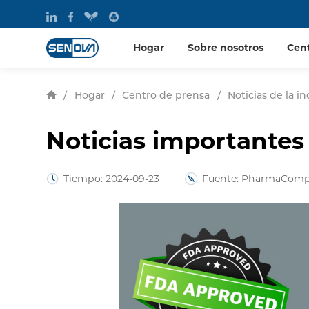
Hogar
Sobre nosotros
Cen
/
Hogar
/
Centro de prensa
/
Noticias de la in
Noticias importantes 
Tiempo: 2024-09-23
Fuente: PharmaComp