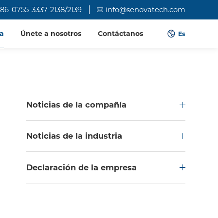
86-0755-3337-2138/2139
info@senovatech.com
a
Únete a nosotros
Contáctanos
Es
Noticias de la compañía
Noticias de la industria
Declaración de la empresa