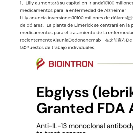
1、Lilly aumentará su capital en Irlanda10100 millo
medicamentos para la enfermedad de Alzheimer
Lilly anuncia inversiones10100 millones de dóla
de dólares。La planta de Limerick se centrará en la
medicamentos para el tratamiento de la enfermeda
recientementeKisunlaDedonanemab，在之前宣布De 3
150Puestos de trabajo individuales。